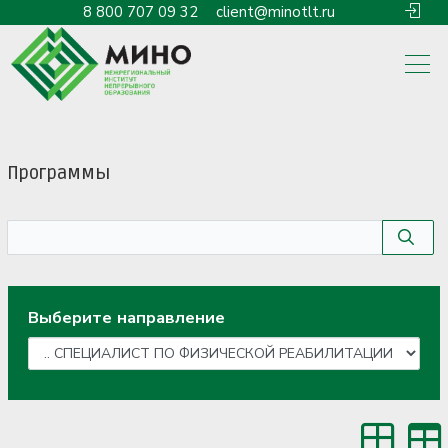
8 800 707 09 32
client@minotlt.ru
Программы
Выберите направление