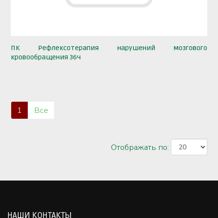
ПК Рефлексотерапия нарушений мозгового
кровообращения 36ч
1
Все
Отображать по:
НАШИ КОНТАКТЫ