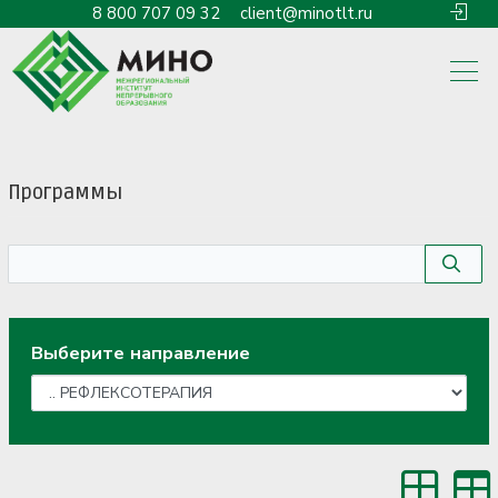
8 800 707 09 32
client@minotlt.ru
Программы
Выберите направление