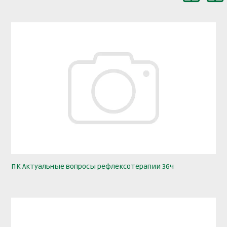
ПК Актуальные вопросы рефлексотерапии 36ч