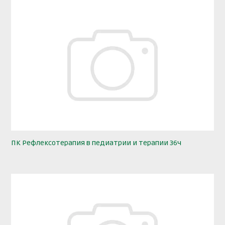
ПК Рефлексотерапия в педиатрии и терапии 36ч