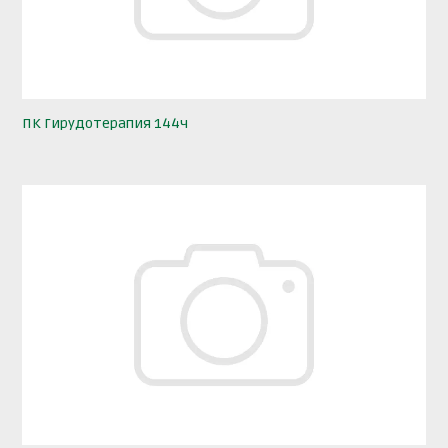
ПК Гирудотерапия 144ч