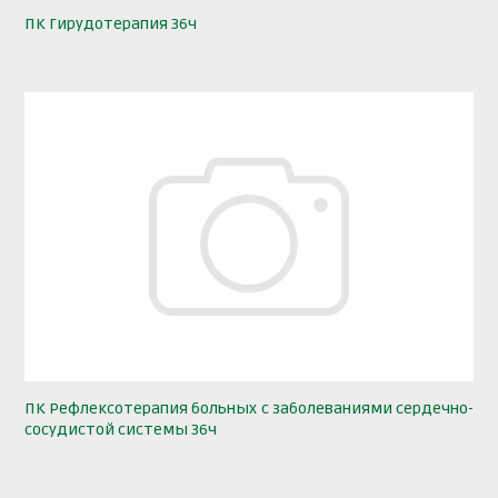
ПК Гирудотерапия 36ч
ПК Рефлексотерапия больных с заболеваниями сердечно-
сосудистой системы 36ч