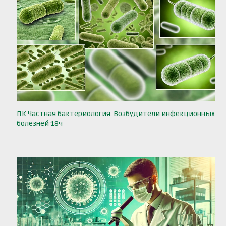
ПК Частная бактериология. Возбудители инфекционных
болезней 18ч