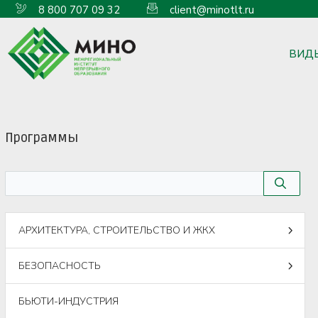
8 800 707 09 32
client@minotlt.ru
ВИД
Программы
АРХИТЕКТУРА, СТРОИТЕЛЬСТВО И ЖКХ
БЕЗОПАСНОСТЬ
БЬЮТИ-ИНДУСТРИЯ