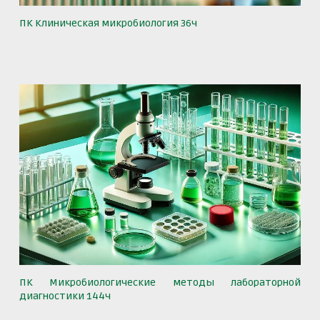
ПК Клиническая микробиология 36ч
ПК Микробиологические методы лабораторной
диагностики 144ч