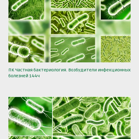
ПК Частная бактериология. Возбудители инфекционных
болезней 144ч