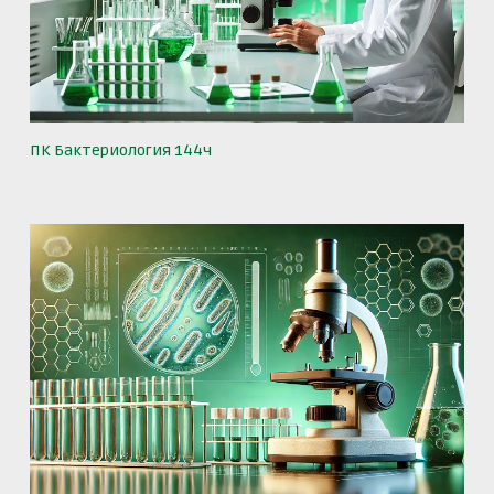
ПК Бактериология 144ч