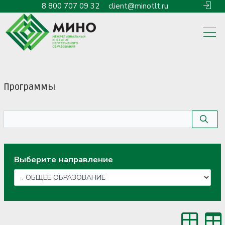
8 800 707 09 32
client@minotlt.ru
Программы
Выберите направление