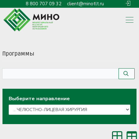
8 800 707 09 32
client@minotlt.ru
Программы
Выберите направление