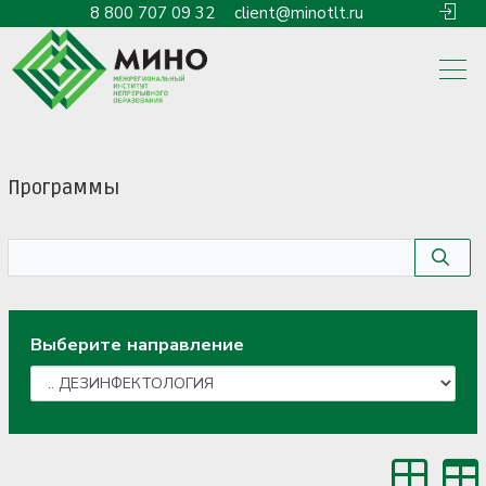
8 800 707 09 32
client@minotlt.ru
Программы
Выберите направление