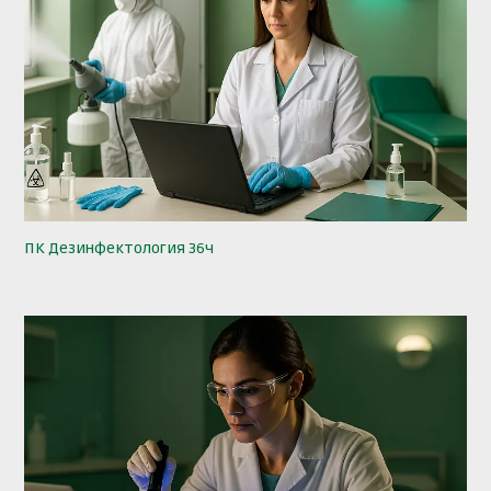
ПК Дезинфектология 36ч