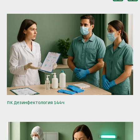
ПК Дезинфектология 144ч