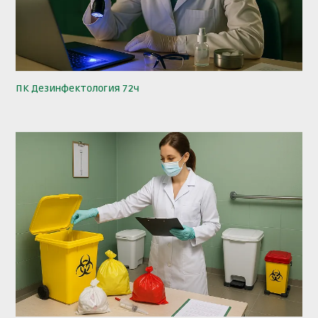
ПК Дезинфектология 72ч