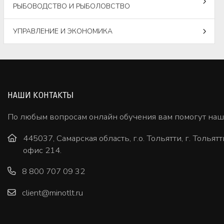
РЫБОВОДСТВО И РЫБОЛОВСТВО
УПРАВЛЕНИЕ И ЭКОНОМИКА
НАШИ КОНТАКТЫ
По любым вопросам онлайн обучения вам помогут на
445037, Самарская область, г.о. Тольятти, г. Тольятт
офис 214.
8 800 707 09 32
client@minotlt.ru