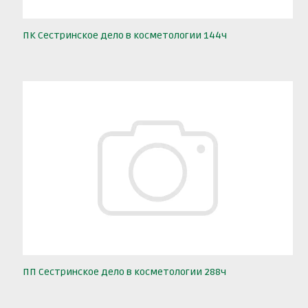
ПК Сестринское дело в косметологии 144ч
ПП Сестринское дело в косметологии 288ч