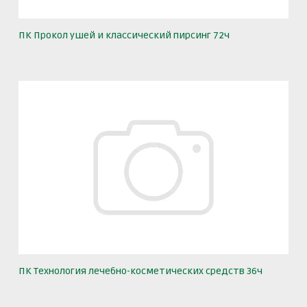
ПК Прокол ушей и классический пирсинг 72ч
ПК Технология лечебно-косметических средств 36ч