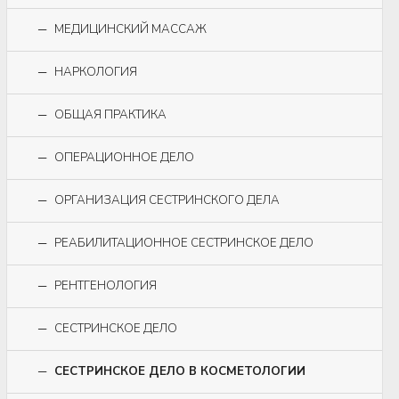
МЕДИЦИНСКИЙ МАССАЖ
НАРКОЛОГИЯ
ОБЩАЯ ПРАКТИКА
ОПЕРАЦИОННОЕ ДЕЛО
ОРГАНИЗАЦИЯ СЕСТРИНСКОГО ДЕЛА
РЕАБИЛИТАЦИОННОЕ СЕСТРИНСКОЕ ДЕЛО
РЕНТГЕНОЛОГИЯ
СЕСТРИНСКОЕ ДЕЛО
СЕСТРИНСКОЕ ДЕЛО В КОСМЕТОЛОГИИ