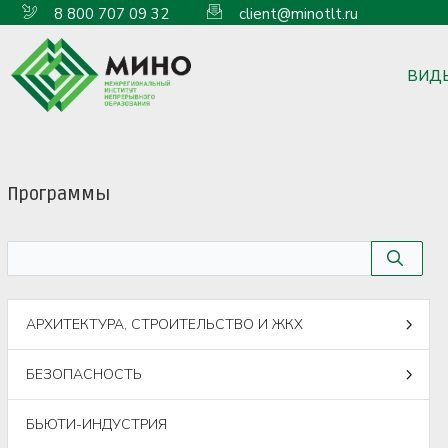
8 800 707 09 32
client@minotlt.ru
ВИД
Программы
АРХИТЕКТУРА, СТРОИТЕЛЬСТВО И ЖКХ
БЕЗОПАСНОСТЬ
БЬЮТИ-ИНДУСТРИЯ