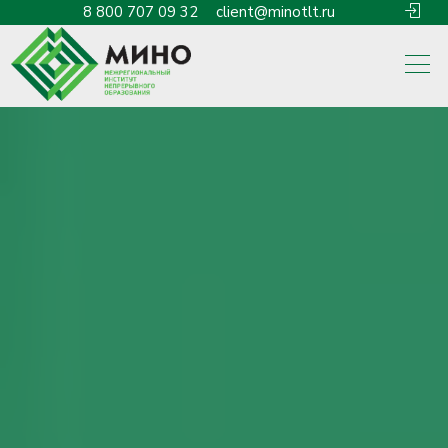
8 800 707 09 32
client@minotlt.ru