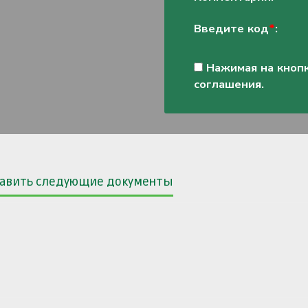
Введите код
*
:
Нажимая на кнопк
соглашения.
ставить следующие документы