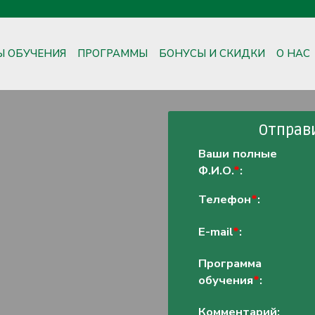
Ы ОБУЧЕНИЯ
ПРОГРАММЫ
БОНУСЫ И СКИДКИ
О НАС
Отправи
Ваши полные
Ф.И.О.
*
:
Телефон
*
:
E-mail
*
:
Программа
обучения
*
:
Комментарий: