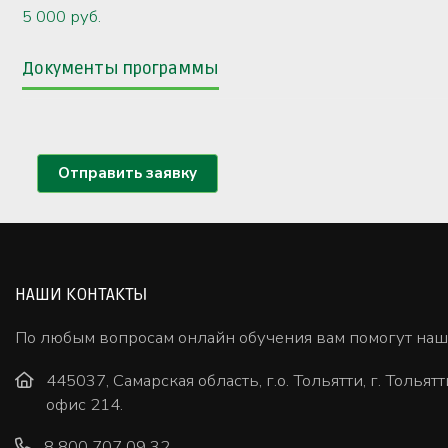
5 000 руб.
Документы программы
Отправить заявку
НАШИ КОНТАКТЫ
По любым вопросам онлайн обучения вам помогут на
445037, Самарская область, г.о. Тольятти, г. Тольятт
офис 214.
8 800 707 09 32