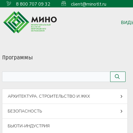
8 800 707 09 32
client@minotlt.ru
ВИД
Программы
АРХИТЕКТУРА, СТРОИТЕЛЬСТВО И ЖКХ
БЕЗОПАСНОСТЬ
БЬЮТИ-ИНДУСТРИЯ