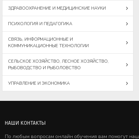
ЗДРАВООХРАНЕНИЕ И МЕДИЦИНСКИЕ НАУКИ
ПСИХОЛОГИЯ И ПЕДАГОГИКА
СВЯЗЬ, ИНФОРМАЦИОННЫЕ И
КОММУНИКАЦИОННЫЕ ТЕХНОЛОГИИ
СЕЛЬСКОЕ ХОЗЯЙСТВО, ЛЕСНОЕ ХОЗЯЙСТВО,
РЫБОВОДСТВО И РЫБОЛОВСТВО
УПРАВЛЕНИЕ И ЭКОНОМИКА
НАШИ КОНТАКТЫ
По любым вопросам онлайн обучения вам помогут на