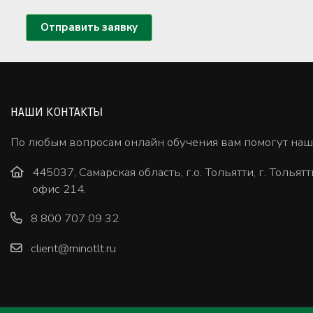
Отправить заявку
НАШИ КОНТАКТЫ
По любым вопросам онлайн обучения вам помогут на
445037, Самарская область, г.о. Тольятти, г. Тольятт
офис 214.
8 800 707 09 32
client@minotlt.ru