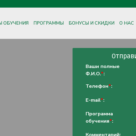
Ы ОБУЧЕНИЯ
ПРОГРАММЫ
БОНУСЫ И СКИДКИ
О НАС
Отправи
Ваши полные
Ф.И.О.
*
:
Телефон
*
:
E-mail
*
:
Программа
обучения
*
:
Комментарий: