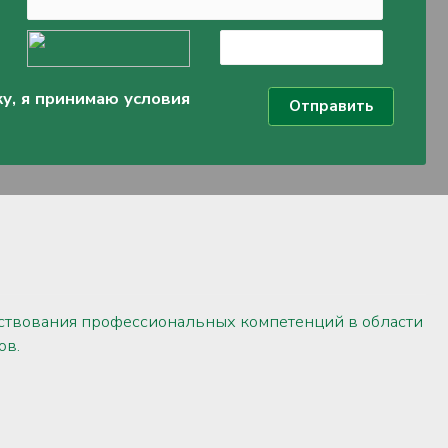
у, я принимаю условия
ствования профессиональных компетенций в области
ов.