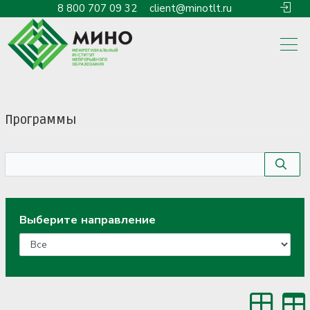
8 800 707 09 32
client@minotlt.ru
Программы
Выберите направление